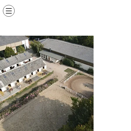
REITGEMEINSCHAFT
FRANZBURG